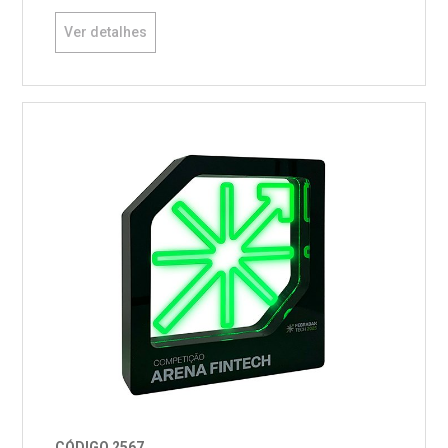
Ver detalhes
CÓDIGO 2567