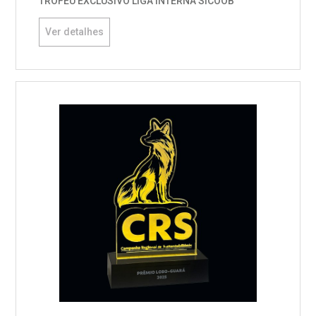
TROFÉU EXCLUSIVO LIGA INTERNA SICOOB
Ver detalhes