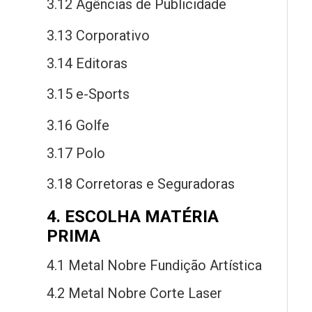
3.12 Agências
de
Publicidade
3.13 Corporativo
3.14 Editoras
3.15
e
-Sports
3.16 Golfe
3.17 Polo
3.18 Corretoras
e
Seguradoras
4. ESCOLHA MATÉRIA
PRIMA
4.1 Metal Nobre Fundição Artística
4.2 Metal Nobre Corte Laser