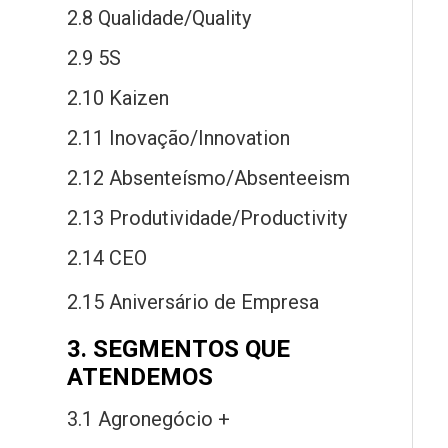
2.8 Qualidade/Quality
2.9 5S
2.10 Kaizen
2.11 Inovação/Innovation
2.12 Absenteísmo/Absenteeism
2.13 Produtividade/Productivity
2.14 CEO
2.15 Aniversário
de
Empresa
3. SEGMENTOS QUE
ATENDEMOS
3.1 Agronegócio +