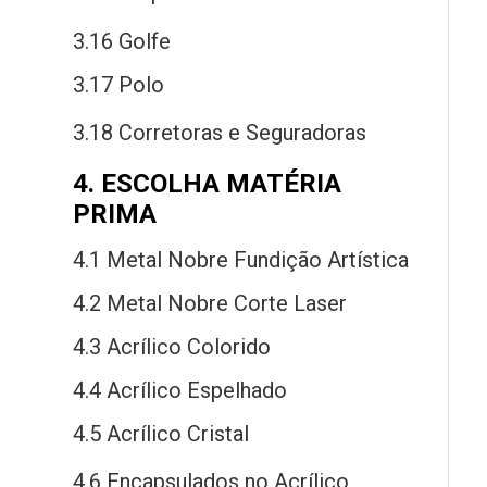
3.16 Golfe
3.17 Polo
3.18 Corretoras
e
Seguradoras
4. ESCOLHA MATÉRIA
PRIMA
4.1 Metal Nobre Fundição Artística
4.2 Metal Nobre Corte Laser
4.3 Acrílico Colorido
4.4 Acrílico Espelhado
4.5 Acrílico Cristal
4.6 Encapsulados
no
Acrílico