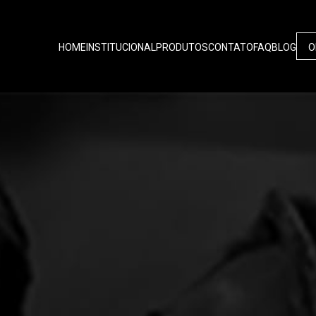
HOME
INSTITUCIONAL
PRODUTOS
CONTATO
FAQ
BLOG
O