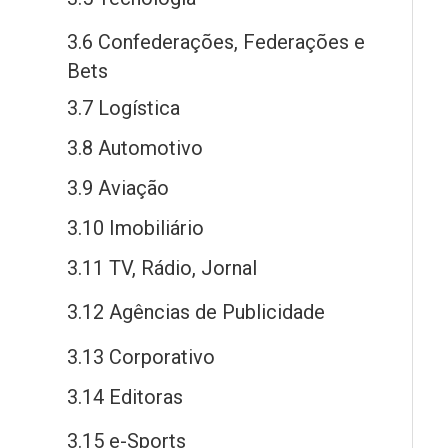
3.6 Confederações, Federações
e
Bets
3.7 Logística
3.8 Automotivo
3.9 Aviação
3.10 Imobiliário
3.11 TV, Rádio, Jornal
3.12 Agências
de
Publicidade
3.13 Corporativo
3.14 Editoras
3.15
e
-Sports