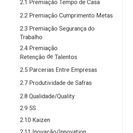
2.1 Premiação Tempo
de
Casa
2.2 Premiação Cumprimento Metas
2.3 Premiação Segurança
do
Trabalho
2.4 Premiação
de
Retenção
Talentos
2.5 Parcerias Entre Empresas
2.7 Produtividade
de
Safras
2.8 Qualidade/Quality
2.9 5S
2.10 Kaizen
2.11 Inovação/Innovation