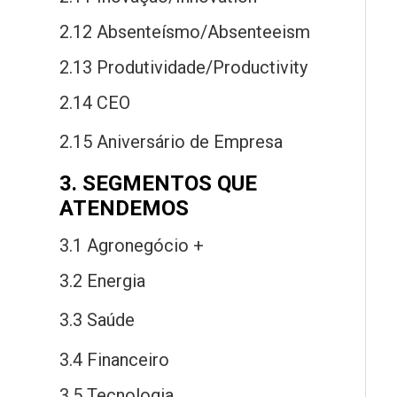
2.12 Absenteísmo/Absenteeism
2.13 Produtividade/Productivity
2.14 CEO
2.15 Aniversário
de
Empresa
3. SEGMENTOS QUE
ATENDEMOS
3.1 Agronegócio +
3.2 Energia
3.3 Saú
de
3.4 Financeiro
3.5 Tecnologia