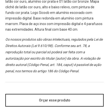
latão cor ouro, alumínio cor prata e 01 latão cor bronze. Mapa
clichê de latão cor ouro, alto e baixo relevo, com pintura de
fundo cor prata. Logo Sicoob em alumínio escovado com
impressão digital. Base redonda em alumínio com pintura
marrom. Placa de aço inox com impressão digital e 4 parafusos
nas extremidades. Altura final com base 40 cm.
Os nossos produtos são obras intelectuais, regulados pela Lei de
Direitos Autorais (Lei 9.610/98). Conforme seu art. 78, a
reprodução total ou parcial só poderá ser feita com a
autorização por escrito do titular (autor) da obra. A violação de
direito autoral (Código Penal, art. 184, caput) é passível de ação
penal, nos termos do artigo 186 do Código Penal.
Orçar esse produto