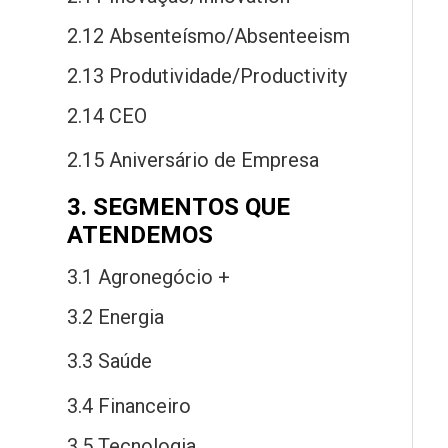
2.12 Absenteísmo/Absenteeism
2.13 Produtividade/Productivity
2.14 CEO
2.15 Aniversário
de
Empresa
3. SEGMENTOS QUE
ATENDEMOS
3.1 Agronegócio +
3.2 Energia
3.3 Saú
de
3.4 Financeiro
3.5 Tecnologia