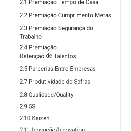
2.1 Premiação Tempo
de
Casa
2.2 Premiação Cumprimento Metas
2.3 Premiação Segurança
do
Trabalho
2.4 Premiação
de
Retenção
Talentos
2.5 Parcerias Entre Empresas
2.7 Produtividade
de
Safras
2.8 Qualidade/Quality
2.9 5S
2.10 Kaizen
2.11 Inovação/Innovation