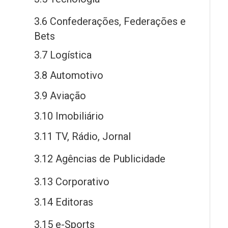
3.6 Confederações, Federações
e
Bets
3.7 Logística
3.8 Automotivo
3.9 Aviação
3.10 Imobiliário
3.11 TV, Rádio, Jornal
3.12 Agências
de
Publicidade
3.13 Corporativo
3.14 Editoras
3.15
e
-Sports