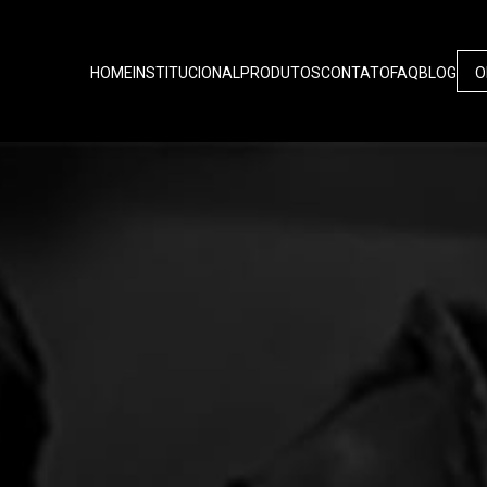
HOME
INSTITUCIONAL
PRODUTOS
CONTATO
FAQ
BLOG
O