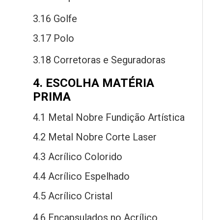
3.16 Golfe
3.17 Polo
3.18 Corretoras
e
Seguradoras
4. ESCOLHA MATÉRIA
PRIMA
4.1 Metal Nobre Fundição Artística
4.2 Metal Nobre Corte Laser
4.3 Acrílico Colorido
4.4 Acrílico Espelhado
4.5 Acrílico Cristal
4.6 Encapsulados
no
Acrílico