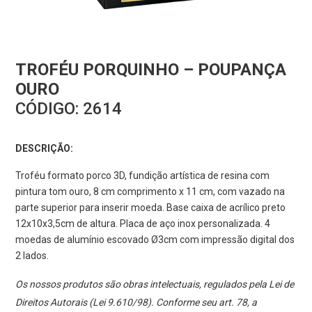
TROFÉU PORQUINHO – POUPANÇA
OURO
CÓDIGO:
2614
DESCRIÇÃO:
Troféu formato porco 3D, fundição artística de resina com
pintura tom ouro, 8 cm comprimento x 11 cm, com vazado na
parte superior para inserir moeda. Base caixa de acrílico preto
12x10x3,5cm de altura. Placa de aço inox personalizada. 4
moedas de alumínio escovado Ø3cm com impressão digital dos
2 lados.
Os nossos produtos são obras intelectuais, regulados pela Lei de
Direitos Autorais (Lei 9.610/98). Conforme seu art. 78, a