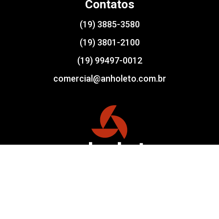
Contatos
(19) 3885-3580
(19) 3801-2100
(19) 99497-0012
comercial@anholeto.com.br