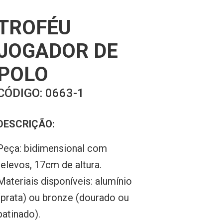
TROFÉU
JOGADOR DE
POLO
CÓDIGO:
0663-1
DESCRIÇÃO:
Peça: bidimensional com
relevos, 17cm de altura.
Materiais disponíveis: alumínio
(prata) ou bronze (dourado ou
patinado).