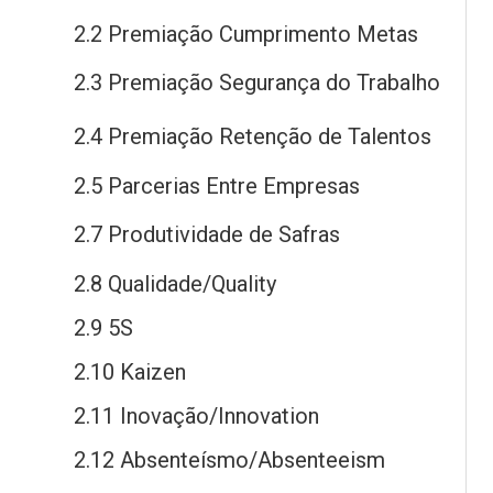
2.2 Premiação Cumprimento Metas
2.3 Premiação Segurança
do
Trabalho
2.4 Premiação Retenção
de
Talentos
2.5 Parcerias Entre Empresas
2.7 Produtividade
de
Safras
2.8 Qualidade/Quality
2.9 5S
2.10 Kaizen
2.11 Inovação/Innovation
2.12 Absenteísmo/Absenteeism