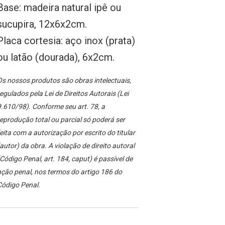
Base: madeira natural ipê ou
sucupira, 12x6x2cm.
Placa cortesia: aço inox (prata)
ou latão (dourada), 6x2cm.
s nossos produtos são obras intelectuais,
egulados pela Lei de Direitos Autorais (Lei
.610/98). Conforme seu art. 78, a
eprodução total ou parcial só poderá ser
eita com a autorização por escrito do titular
autor) da obra. A violação de direito autoral
Código Penal, art. 184, caput) é passível de
ção penal, nos termos do artigo 186 do
Código Penal.