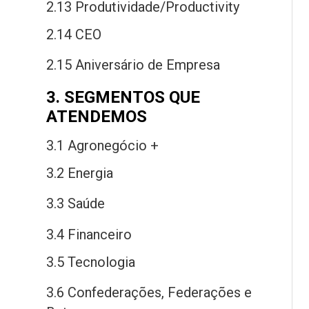
2.13 Produtividade/Productivity
2.14 CEO
2.15 Aniversário
de
Empresa
3. SEGMENTOS QUE
ATENDEMOS
3.1 Agronegócio +
3.2 Energia
3.3 Saú
de
3.4 Financeiro
3.5 Tecnologia
3.6 Confederações, Federações
e