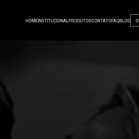
HOME
INSTITUCIONAL
PRODUTOS
CONTATO
FAQ
BLOG
O