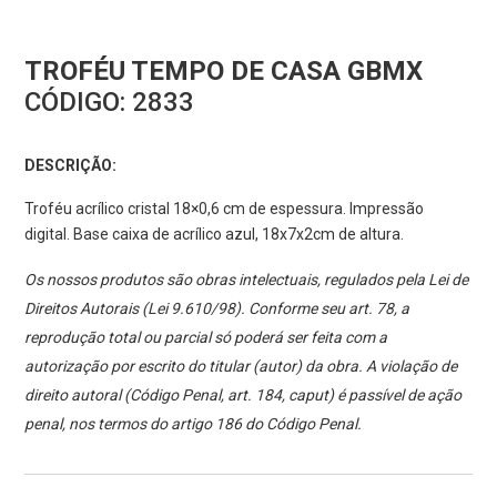
TROFÉU TEMPO DE CASA GBMX
CÓDIGO:
2833
DESCRIÇÃO:
Troféu acrílico cristal 18×0,6 cm de espessura. Impressão
digital. Base caixa de acrílico azul, 18x7x2cm de altura.
Os nossos produtos são obras intelectuais, regulados pela Lei de
Direitos Autorais (Lei 9.610/98). Conforme seu art. 78, a
reprodução total ou parcial só poderá ser feita com a
autorização por escrito do titular (autor) da obra. A violação de
direito autoral (Código Penal, art. 184, caput) é passível de ação
penal, nos termos do artigo 186 do Código Penal.