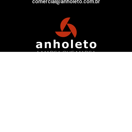
comercial@anholeto.com.br