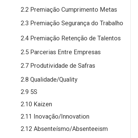
2.2 Premiação Cumprimento Metas
2.3 Premiação Segurança
do
Trabalho
2.4 Premiação Retenção
de
Talentos
2.5 Parcerias Entre Empresas
2.7 Produtividade
de
Safras
2.8 Qualidade/Quality
2.9 5S
2.10 Kaizen
2.11 Inovação/Innovation
2.12 Absenteísmo/Absenteeism