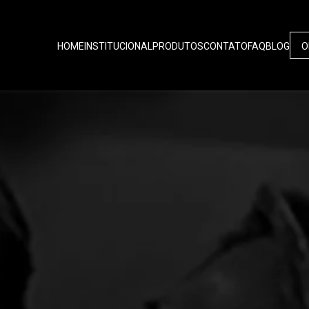
HOME
INSTITUCIONAL
PRODUTOS
CONTATO
FAQ
BLOG
O