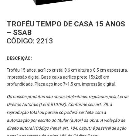
TROFÉU TEMPO DE CASA 15 ANOS
– SSAB
CÓDIGO:
2213
DESCRIÇÃO:
Troféu 15 anos, acrílico cristal 8,6 cm altura x 0,5 cm espessura,
impressão digital. Base caixa acrílico preto 15x2x8 cm
profundidade. Placa aço inox 7×1,5 cm, impressão digital.
Os nossos produtos são obras intelectuais, regulados pela Lei de
Direitos Autorais (Lei 9.610/98). Conforme seu art. 78, a
reprodução total ou parcial só poderá ser feita com a
autorização por escrito do titular (autor) da obra. A violação de
direito autoral (Código Penal, art. 184, caput) é passível de ação