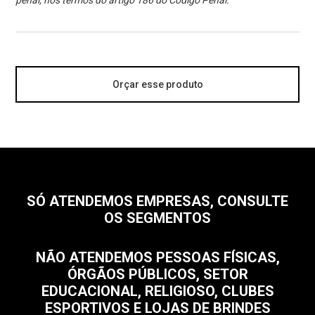
penal, nos termos do artigo 186 do Código Penal.
Orçar esse produto
SÓ ATENDEMOS EMPRESAS, CONSULTE
OS SEGMENTOS
NÃO ATENDEMOS PESSOAS FÍSICAS,
ÓRGÃOS PÚBLICOS, SETOR
EDUCACIONAL, RELIGIOSO, CLUBES
ESPORTIVOS E LOJAS DE BRINDES