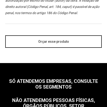
autorização por escrito do titular (autor) da obra. A violação de
direito autoral (Código Penal, art. 184, caput) é passível de ação
penal, nos termos do artigo 186 do Código Penal.
Orçar esse produto
SÓ ATENDEMOS EMPRESAS, CONSULTE
OS SEGMENTOS
NÃO ATENDEMOS PESSOAS FÍSICAS,
ÓRGÃOS PÚBLICOS, SETOR