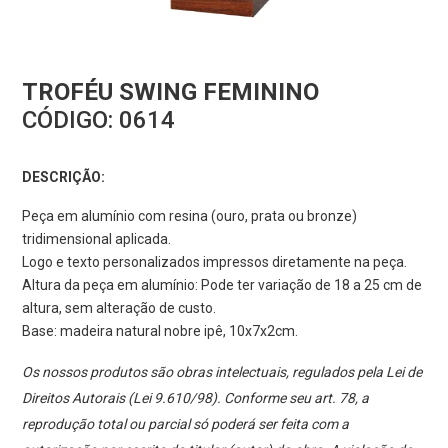
TROFÉU SWING FEMININO
CÓDIGO:
0614
DESCRIÇÃO:
Peça em alumínio com resina (ouro, prata ou bronze)
tridimensional aplicada.
Logo e texto personalizados impressos diretamente na peça.
Altura da peça em alumínio: Pode ter variação de 18 a 25 cm de
altura, sem alteração de custo.
Base: madeira natural nobre ipê, 10x7x2cm.
Os nossos produtos são obras intelectuais, regulados pela Lei de
Direitos Autorais (Lei 9.610/98). Conforme seu art. 78, a
reprodução total ou parcial só poderá ser feita com a