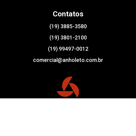
Contatos
(19) 3885-3580
(19) 3801-2100
(19) 99497-0012
comercial@anholeto.com.br