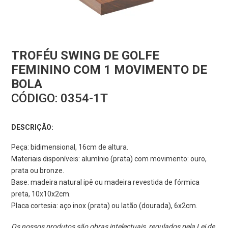
TROFÉU SWING DE GOLFE
FEMININO COM 1 MOVIMENTO DE
BOLA
CÓDIGO:
0354-1T
DESCRIÇÃO:
Peça: bidimensional, 16cm de altura.
Materiais disponíveis: alumínio (prata) com movimento: ouro,
prata ou bronze.
Base: madeira natural ipê ou madeira revestida de fórmica
preta, 10x10x2cm.
Placa cortesia: aço inox (prata) ou latão (dourada), 6x2cm.
Os nossos produtos são obras intelectuais, regulados pela Lei de