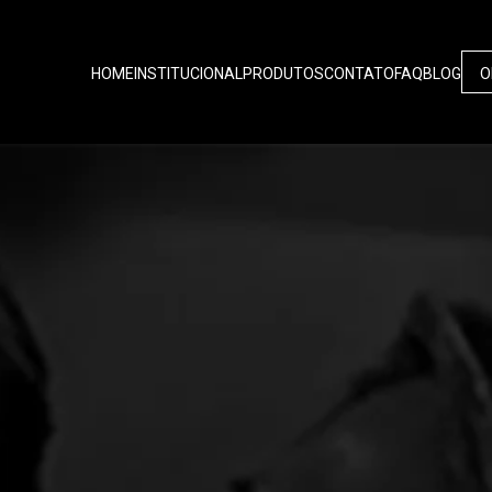
HOME
INSTITUCIONAL
PRODUTOS
CONTATO
FAQ
BLOG
O