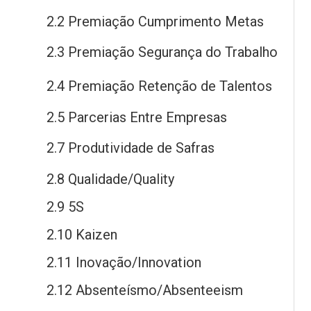
2.2 Premiação Cumprimento Metas
2.3 Premiação Segurança
do
Trabalho
2.4 Premiação Retenção
de
Talentos
2.5 Parcerias Entre Empresas
2.7 Produtividade
de
Safras
2.8 Qualidade/Quality
2.9 5S
2.10 Kaizen
2.11 Inovação/Innovation
2.12 Absenteísmo/Absenteeism