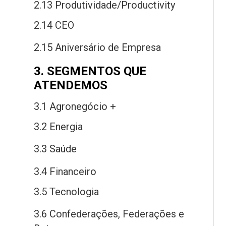
2.13 Produtividade/Productivity
2.14 CEO
2.15 Aniversário
de
Empresa
3. SEGMENTOS QUE
ATENDEMOS
3.1 Agronegócio +
3.2 Energia
3.3 Saú
de
3.4 Financeiro
3.5 Tecnologia
3.6 Confederações, Federações
e