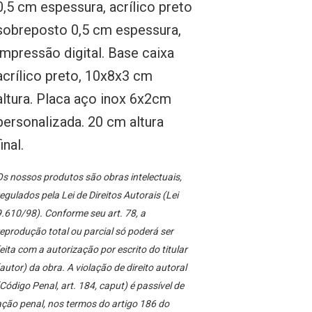
0,5 cm espessura, acrílico preto
sobreposto 0,5 cm espessura,
impressão digital. Base caixa
acrílico preto, 10x8x3 cm
altura. Placa aço inox 6x2cm
personalizada. 20 cm altura
final.
s nossos produtos são obras intelectuais,
egulados pela Lei de Direitos Autorais (Lei
.610/98). Conforme seu art. 78, a
eprodução total ou parcial só poderá ser
eita com a autorização por escrito do titular
autor) da obra. A violação de direito autoral
Código Penal, art. 184, caput) é passível de
ção penal, nos termos do artigo 186 do