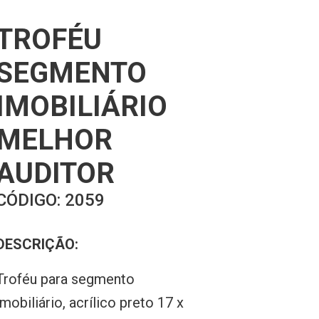
TROFÉU
SEGMENTO
IMOBILIÁRIO
MELHOR
AUDITOR
CÓDIGO:
2059
DESCRIÇÃO:
Troféu para segmento
imobiliário, acrílico preto 17 x