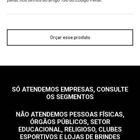
penal, nos termos do artigo 186 do Código Penal.
Orçar esse produto
SÓ ATENDEMOS EMPRESAS, CONSULTE
OS SEGMENTOS
NÃO ATENDEMOS PESSOAS FÍSICAS,
ÓRGÃOS PÚBLICOS, SETOR
EDUCACIONAL, RELIGIOSO, CLUBES
ESPORTIVOS E LOJAS DE BRINDES