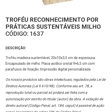
TROFÉU RECONHECIMENTO POR
PRÁTICAS SUSTENTÁVEIS MILHO
CÓDIGO:
1637
DESCRIÇÃO:
Troféu madeira sustentável, 20x10x3,5 cm de espessura.
Encapsulado de milho. Placa acrílico cristal 9×6,5 cm com
parafusos de fixação. Impressão digital personalizada.
Os nossos produtos são obras intelectuais, regulados pela Lei de
Direitos Autorais (Lei 9.610/98). Conforme seu art. 78, a
reprodução total ou parcial só poderá ser feita com a
autorização por escrito do titular (autor) da obra. A violação de
direito autoral (Código Penal, art. 184, caput) é passível de ação