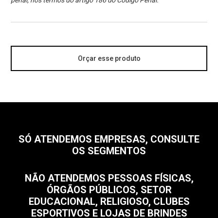
penal, nos termos do artigo 186 do Código Penal.
Orçar esse produto
SÓ ATENDEMOS EMPRESAS, CONSULTE
OS SEGMENTOS
NÃO ATENDEMOS PESSOAS FÍSICAS,
ÓRGÃOS PÚBLICOS, SETOR
EDUCACIONAL, RELIGIOSO, CLUBES
ESPORTIVOS E LOJAS DE BRINDES