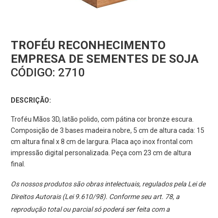
TROFÉU RECONHECIMENTO
EMPRESA DE SEMENTES DE SOJA
CÓDIGO:
2710
DESCRIÇÃO:
Troféu Mãos 3D, latão polido, com pátina cor bronze escura.
Composição de 3 bases madeira nobre, 5 cm de altura cada: 15
cm altura final x 8 cm de largura. Placa aço inox frontal com
impressão digital personalizada. Peça com 23 cm de altura
final.
Os nossos produtos são obras intelectuais, regulados pela Lei de
Direitos Autorais (Lei 9.610/98). Conforme seu art. 78, a
reprodução total ou parcial só poderá ser feita com a