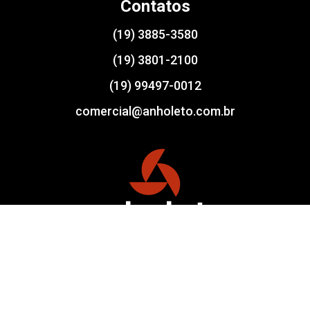
Contatos
(19) 3885-3580
(19) 3801-2100
(19) 99497-0012
comercial@anholeto.com.br