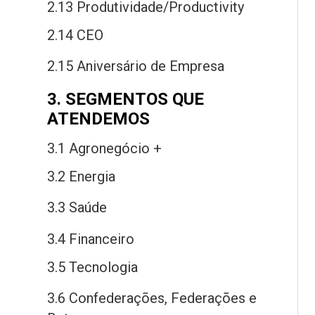
2.13 Produtividade/Productivity
2.14 CEO
2.15 Aniversário
de
Empresa
3. SEGMENTOS QUE
ATENDEMOS
3.1 Agronegócio +
3.2 Energia
3.3 Saú
de
3.4 Financeiro
3.5 Tecnologia
3.6 Confederações, Federações
e