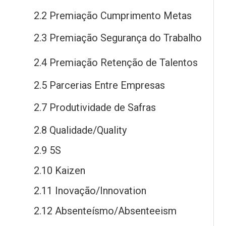
2.2 Premiação Cumprimento Metas
2.3 Premiação Segurança
do
Trabalho
2.4 Premiação Retenção
de
Talentos
2.5 Parcerias Entre Empresas
2.7 Produtividade
de
Safras
2.8 Qualidade/Quality
2.9 5S
2.10 Kaizen
2.11 Inovação/Innovation
2.12 Absenteísmo/Absenteeism