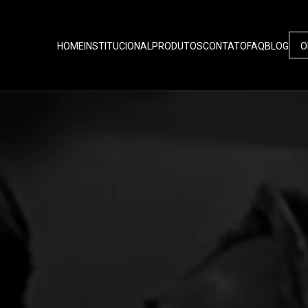
HOME
INSTITUCIONAL
PRODUTOS
CONTATO
FAQ
BLOG
O