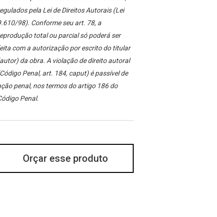
egulados pela Lei de Direitos Autorais (Lei
.610/98). Conforme seu art. 78, a
eprodução total ou parcial só poderá ser
eita com a autorização por escrito do titular
autor) da obra. A violação de direito autoral
Código Penal, art. 184, caput) é passível de
ção penal, nos termos do artigo 186 do
Código Penal.
Orçar esse produto