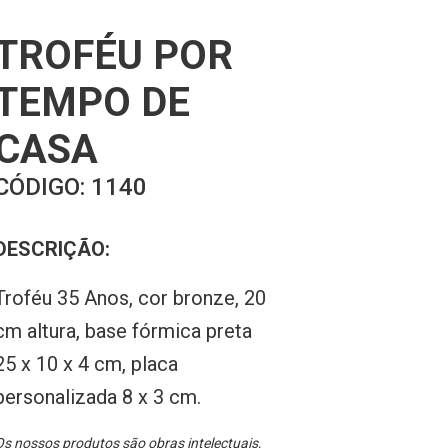
TROFÉU POR
TEMPO DE
CASA
CÓDIGO:
1140
DESCRIÇÃO:
Troféu 35 Anos, cor bronze, 20
cm altura, base fórmica preta
25 x 10 x 4 cm, placa
personalizada 8 x 3 cm.
s nossos produtos são obras intelectuais,