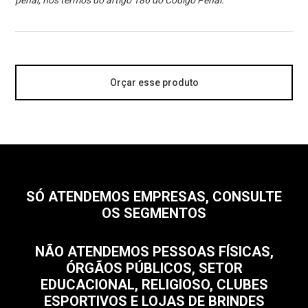
penal, nos termos do artigo 186 do Código Penal.
Orçar esse produto
SÓ ATENDEMOS EMPRESAS, CONSULTE
OS SEGMENTOS
NÃO ATENDEMOS PESSOAS FÍSICAS,
ÓRGÃOS PÚBLICOS, SETOR
EDUCACIONAL, RELIGIOSO, CLUBES
ESPORTIVOS E LOJAS DE BRINDES