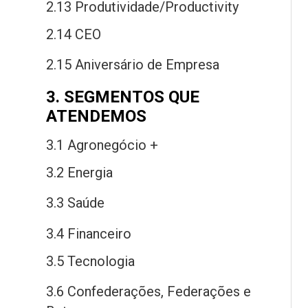
2.13 Produtividade/Productivity
2.14 CEO
2.15 Aniversário
de
Empresa
3. SEGMENTOS QUE
ATENDEMOS
3.1 Agronegócio +
3.2 Energia
3.3 Saú
de
3.4 Financeiro
3.5 Tecnologia
3.6 Confederações, Federações
e