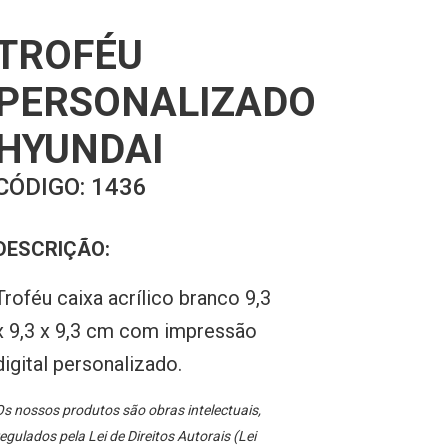
TROFÉU
PERSONALIZADO
HYUNDAI
CÓDIGO:
1436
DESCRIÇÃO:
Troféu caixa acrílico branco 9,3
x 9,3 x 9,3 cm com impressão
digital personalizado.
s nossos produtos são obras intelectuais,
egulados pela Lei de Direitos Autorais (Lei