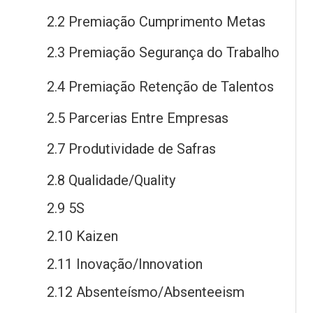
2.2 Premiação Cumprimento Metas
2.3 Premiação Segurança
do
Trabalho
2.4 Premiação Retenção
de
Talentos
2.5 Parcerias Entre Empresas
2.7 Produtividade
de
Safras
2.8 Qualidade/Quality
2.9 5S
2.10 Kaizen
2.11 Inovação/Innovation
2.12 Absenteísmo/Absenteeism