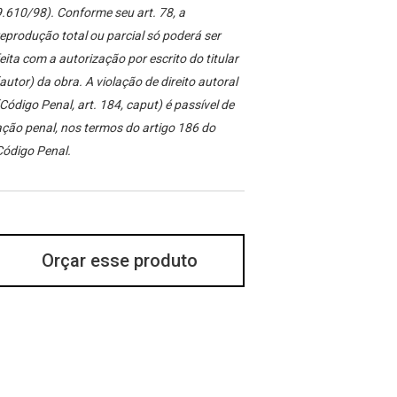
.610/98). Conforme seu art. 78, a
eprodução total ou parcial só poderá ser
eita com a autorização por escrito do titular
autor) da obra. A violação de direito autoral
Código Penal, art. 184, caput) é passível de
ção penal, nos termos do artigo 186 do
Código Penal.
Orçar esse produto