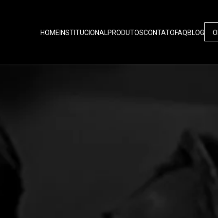
HOME
INSTITUCIONAL
PRODUTOS
CONTATO
FAQ
BLOG
O