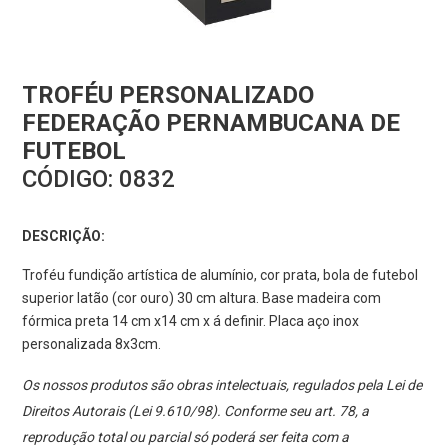
TROFÉU PERSONALIZADO
FEDERAÇÃO PERNAMBUCANA DE
FUTEBOL
CÓDIGO:
0832
DESCRIÇÃO:
Troféu fundição artística de alumínio, cor prata, bola de futebol
superior latão (cor ouro) 30 cm altura. Base madeira com
fórmica preta 14 cm x14 cm x á definir. Placa aço inox
personalizada 8x3cm.
Os nossos produtos são obras intelectuais, regulados pela Lei de
Direitos Autorais (Lei 9.610/98). Conforme seu art. 78, a
reprodução total ou parcial só poderá ser feita com a