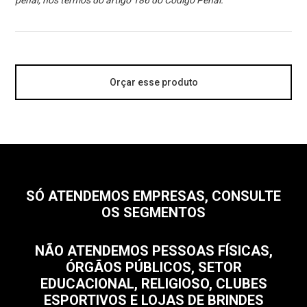
penal, nos termos do artigo 186 do Código Penal.
Orçar esse produto
SÓ ATENDEMOS EMPRESAS, CONSULTE
OS SEGMENTOS
NÃO ATENDEMOS PESSOAS FÍSICAS,
ÓRGÃOS PÚBLICOS, SETOR
EDUCACIONAL, RELIGIOSO, CLUBES
ESPORTIVOS E LOJAS DE BRINDES