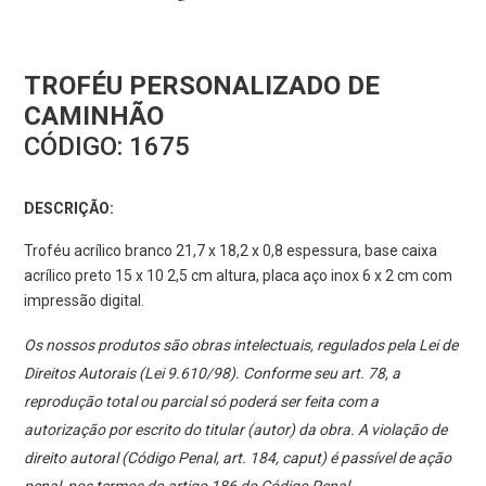
TROFÉU PERSONALIZADO DE
CAMINHÃO
CÓDIGO:
1675
DESCRIÇÃO:
Troféu acrílico branco 21,7 x 18,2 x 0,8 espessura, base caixa
acrílico preto 15 x 10 2,5 cm altura, placa aço inox 6 x 2 cm com
impressão digital.
Os nossos produtos são obras intelectuais, regulados pela Lei de
Direitos Autorais (Lei 9.610/98). Conforme seu art. 78, a
reprodução total ou parcial só poderá ser feita com a
autorização por escrito do titular (autor) da obra. A violação de
direito autoral (Código Penal, art. 184, caput) é passível de ação