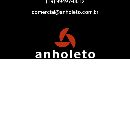
(19) 99497-0012
comercial@anholeto.com.br