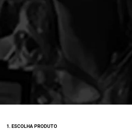
1. ESCOLHA PRODUTO