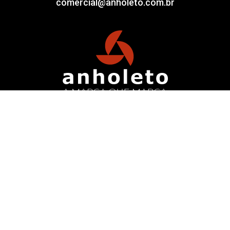
comercial@anholeto.com.br