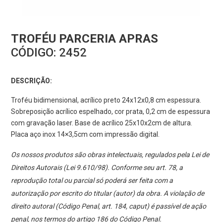
TROFÉU PARCERIA APRAS
CÓDIGO:
2452
DESCRIÇÃO:
Troféu bidimensional, acrílico preto 24x12x0,8 cm espessura.
Sobreposição acrílico espelhado, cor prata, 0,2 cm de espessura
com gravação laser. Base de acrílico 25x10x2cm de altura.
Placa aço inox 14×3,5cm com impressão digital.
Os nossos produtos são obras intelectuais, regulados pela Lei de
Direitos Autorais (Lei 9.610/98). Conforme seu art. 78, a
reprodução total ou parcial só poderá ser feita com a
autorização por escrito do titular (autor) da obra. A violação de
direito autoral (Código Penal, art. 184, caput) é passível de ação
penal, nos termos do artigo 186 do Código Penal.