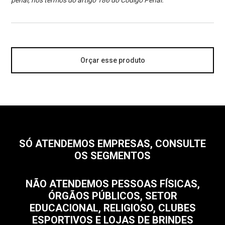
penal, nos termos do artigo 186 do Código Penal.
Orçar esse produto
SÓ ATENDEMOS EMPRESAS, CONSULTE
OS SEGMENTOS
NÃO ATENDEMOS PESSOAS FÍSICAS,
ÓRGÃOS PÚBLICOS, SETOR
EDUCACIONAL, RELIGIOSO, CLUBES
ESPORTIVOS E LOJAS DE BRINDES