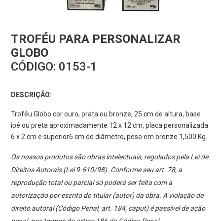
TROFÉU PARA PERSONALIZAR
GLOBO
CÓDIGO:
0153-1
DESCRIÇÃO:
Troféu Globo cor ouro, prata ou bronze, 25 cm de altura, base
ipê ou preta aproximadamente 12 x 12 cm, placa personalizada
6 x 2 cm e superior6 cm de diâmetro, peso em bronze 1,500 Kg..
Os nossos produtos são obras intelectuais, regulados pela Lei de
Direitos Autorais (Lei 9.610/98). Conforme seu art. 78, a
reprodução total ou parcial só poderá ser feita com a
autorização por escrito do titular (autor) da obra. A violação de
direito autoral (Código Penal, art. 184, caput) é passível de ação