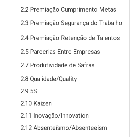
2.2 Premiação Cumprimento Metas
2.3 Premiação Segurança
do
Trabalho
2.4 Premiação Retenção
de
Talentos
2.5 Parcerias Entre Empresas
2.7 Produtividade
de
Safras
2.8 Qualidade/Quality
2.9 5S
2.10 Kaizen
2.11 Inovação/Innovation
2.12 Absenteísmo/Absenteeism