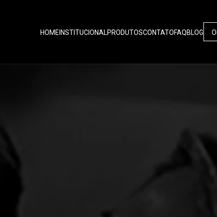
HOME
INSTITUCIONAL
PRODUTOS
CONTATO
FAQ
BLOG
O