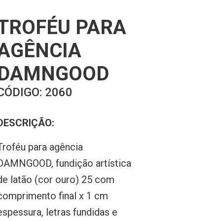
TROFÉU PARA
AGÊNCIA
DAMNGOOD
CÓDIGO:
2060
DESCRIÇÃO:
Troféu para agência
DAMNGOOD, fundição artística
de latão (cor ouro) 25 com
comprimento final x 1 cm
espessura, letras fundidas e