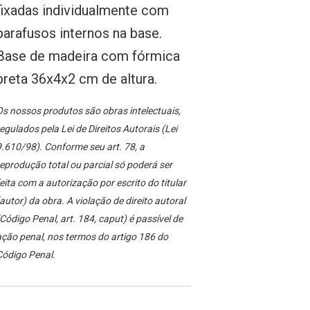
fixadas individualmente com
parafusos internos na base.
Base de madeira com fórmica
preta 36x4x2 cm de altura.
s nossos produtos são obras intelectuais,
egulados pela Lei de Direitos Autorais (Lei
.610/98). Conforme seu art. 78, a
eprodução total ou parcial só poderá ser
eita com a autorização por escrito do titular
autor) da obra. A violação de direito autoral
Código Penal, art. 184, caput) é passível de
ção penal, nos termos do artigo 186 do
Código Penal.