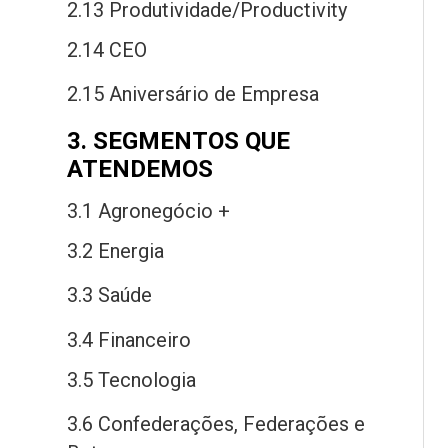
2.13 Produtividade/Productivity
2.14 CEO
2.15 Aniversário
de
Empresa
3. SEGMENTOS QUE
ATENDEMOS
3.1 Agronegócio +
3.2 Energia
3.3 Saú
de
3.4 Financeiro
3.5 Tecnologia
3.6 Confederações, Federações
e