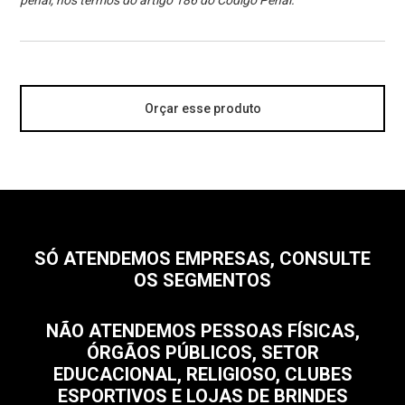
penal, nos termos do artigo 186 do Código Penal.
Orçar esse produto
SÓ ATENDEMOS EMPRESAS, CONSULTE
OS SEGMENTOS
NÃO ATENDEMOS PESSOAS FÍSICAS,
ÓRGÃOS PÚBLICOS, SETOR
EDUCACIONAL, RELIGIOSO, CLUBES
ESPORTIVOS E LOJAS DE BRINDES