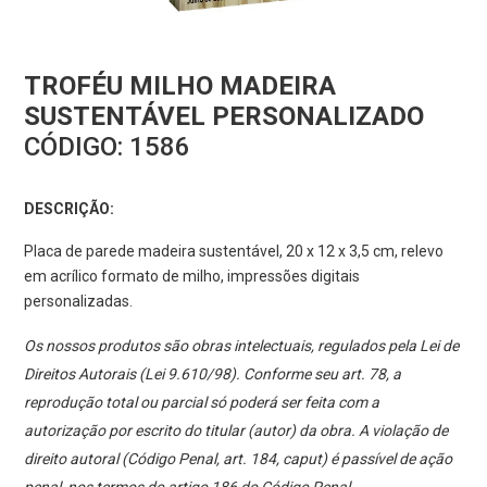
TROFÉU MILHO MADEIRA
SUSTENTÁVEL PERSONALIZADO
CÓDIGO:
1586
DESCRIÇÃO:
Placa de parede madeira sustentável, 20 x 12 x 3,5 cm, relevo
em acrílico formato de milho, impressões digitais
personalizadas.
Os nossos produtos são obras intelectuais, regulados pela Lei de
Direitos Autorais (Lei 9.610/98). Conforme seu art. 78, a
reprodução total ou parcial só poderá ser feita com a
autorização por escrito do titular (autor) da obra. A violação de
direito autoral (Código Penal, art. 184, caput) é passível de ação