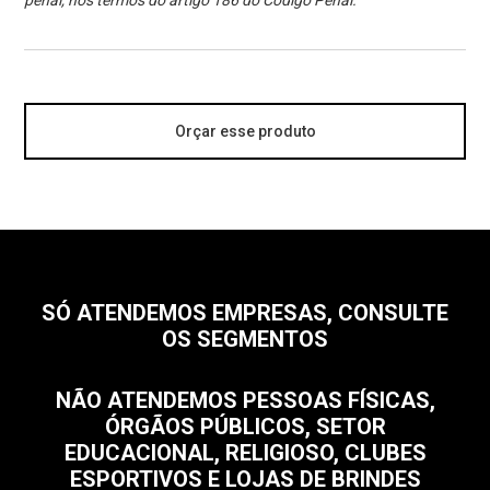
penal, nos termos do artigo 186 do Código Penal.
Orçar esse produto
SÓ ATENDEMOS EMPRESAS, CONSULTE
OS SEGMENTOS
NÃO ATENDEMOS PESSOAS FÍSICAS,
ÓRGÃOS PÚBLICOS, SETOR
EDUCACIONAL, RELIGIOSO, CLUBES
ESPORTIVOS E LOJAS DE BRINDES