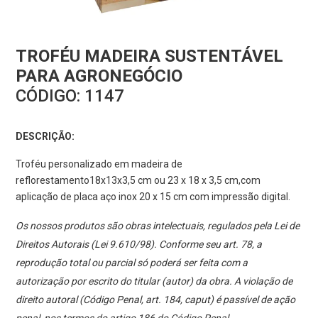
TROFÉU MADEIRA SUSTENTÁVEL
PARA AGRONEGÓCIO
CÓDIGO:
1147
DESCRIÇÃO:
Troféu personalizado em madeira de
reflorestamento18x13x3,5 cm ou 23 x 18 x 3,5 cm,com
aplicação de placa aço inox 20 x 15 cm com impressão digital.
Os nossos produtos são obras intelectuais, regulados pela Lei de
Direitos Autorais (Lei 9.610/98). Conforme seu art. 78, a
reprodução total ou parcial só poderá ser feita com a
autorização por escrito do titular (autor) da obra. A violação de
direito autoral (Código Penal, art. 184, caput) é passível de ação