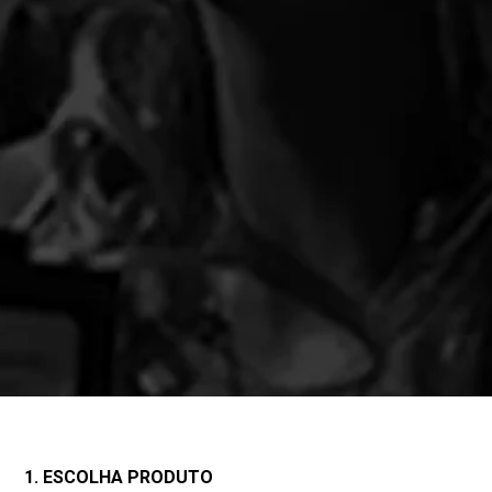
1. ESCOLHA PRODUTO