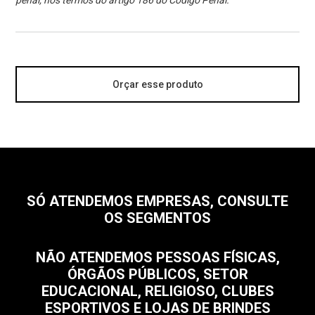
penal, nos termos do artigo 186 do Código Penal.
Orçar esse produto
SÓ ATENDEMOS EMPRESAS, CONSULTE
OS SEGMENTOS
NÃO ATENDEMOS PESSOAS FÍSICAS,
ÓRGÃOS PÚBLICOS, SETOR
EDUCACIONAL, RELIGIOSO, CLUBES
ESPORTIVOS E LOJAS DE BRINDES