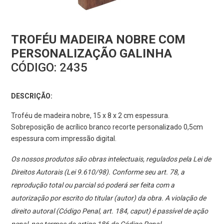
TROFÉU MADEIRA NOBRE COM
PERSONALIZAÇÃO GALINHA
CÓDIGO:
2435
DESCRIÇÃO:
Troféu de madeira nobre, 15 x 8 x 2 cm espessura.
Sobreposição de acrílico branco recorte personalizado 0,5cm
espessura com impressão digital.
Os nossos produtos são obras intelectuais, regulados pela Lei de
Direitos Autorais (Lei 9.610/98). Conforme seu art. 78, a
reprodução total ou parcial só poderá ser feita com a
autorização por escrito do titular (autor) da obra. A violação de
direito autoral (Código Penal, art. 184, caput) é passível de ação