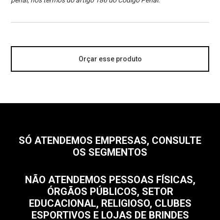
penal, nos termos do artigo 186 do Código Penal.
Orçar esse produto
SÓ ATENDEMOS EMPRESAS, CONSULTE
OS SEGMENTOS
NÃO ATENDEMOS PESSOAS FÍSICAS,
ÓRGÃOS PÚBLICOS, SETOR
EDUCACIONAL, RELIGIOSO, CLUBES
ESPORTIVOS E LOJAS DE BRINDES