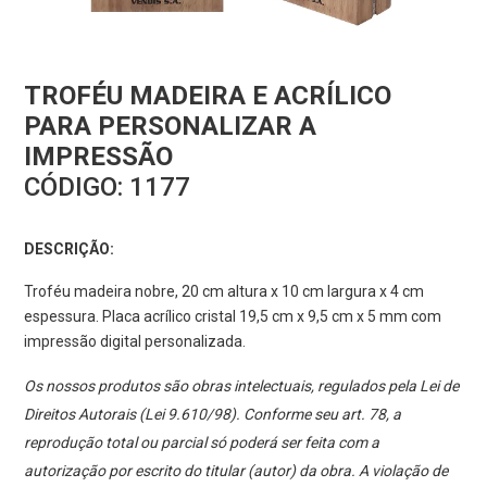
TROFÉU MADEIRA E ACRÍLICO
PARA PERSONALIZAR A
IMPRESSÃO
CÓDIGO:
1177
DESCRIÇÃO:
Troféu madeira nobre, 20 cm altura x 10 cm largura x 4 cm
espessura. Placa acrílico cristal 19,5 cm x 9,5 cm x 5 mm com
impressão digital personalizada.
Os nossos produtos são obras intelectuais, regulados pela Lei de
Direitos Autorais (Lei 9.610/98). Conforme seu art. 78, a
reprodução total ou parcial só poderá ser feita com a
autorização por escrito do titular (autor) da obra. A violação de