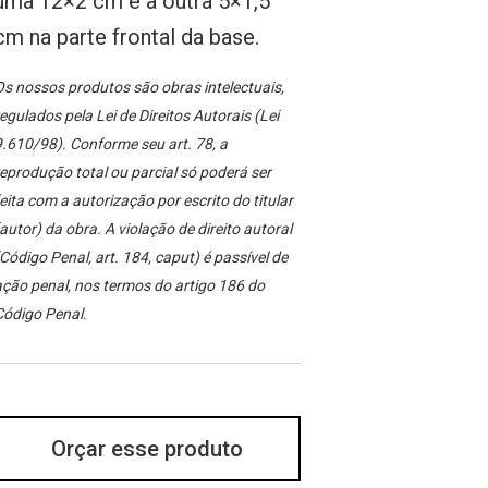
uma 12×2 cm e a outra 5×1,5
cm na parte frontal da base.
s nossos produtos são obras intelectuais,
egulados pela Lei de Direitos Autorais (Lei
.610/98). Conforme seu art. 78, a
eprodução total ou parcial só poderá ser
eita com a autorização por escrito do titular
autor) da obra. A violação de direito autoral
Código Penal, art. 184, caput) é passível de
ção penal, nos termos do artigo 186 do
Código Penal.
Orçar esse produto