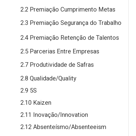
2.2 Premiação Cumprimento Metas
2.3 Premiação Segurança
do
Trabalho
2.4 Premiação Retenção
de
Talentos
2.5 Parcerias Entre Empresas
2.7 Produtividade
de
Safras
2.8 Qualidade/Quality
2.9 5S
2.10 Kaizen
2.11 Inovação/Innovation
2.12 Absenteísmo/Absenteeism