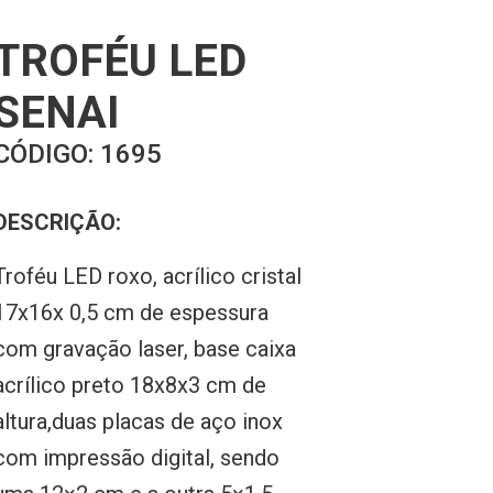
TROFÉU LED
SENAI
CÓDIGO:
1695
DESCRIÇÃO:
Troféu LED roxo, acrílico cristal
17x16x 0,5 cm de espessura
com gravação laser, base caixa
acrílico preto 18x8x3 cm de
altura,duas placas de aço inox
com impressão digital, sendo