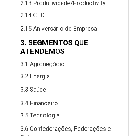
2.13 Produtividade/Productivity
2.14 CEO
2.15 Aniversário
de
Empresa
3. SEGMENTOS QUE
ATENDEMOS
3.1 Agronegócio +
3.2 Energia
3.3 Saú
de
3.4 Financeiro
3.5 Tecnologia
3.6 Confederações, Federações
e