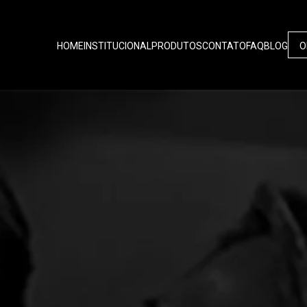
HOME
INSTITUCIONAL
PRODUTOS
CONTATO
FAQ
BLOG
O