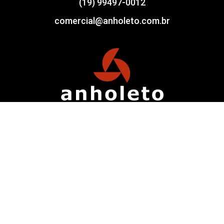
(19) 99497-0012
comercial@anholeto.com.br