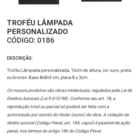
TROFÉU LÂMPADA
PERSONALIZADO
CÓDIGO:
0186
DESCRIÇÃO:
Troféu Lâmpada personalizada, 16cm de altura, cor ouro, prata
ou bronze. Base 8x8x4 cm, placa 8 x 3cm.
Os nossos produtos são obras intelectuais, regulados pela Lei de
Direitos Autorais (Lei 9.610/98). Conforme seu art. 78, a
reprodução total ou parcial só poderá ser feita com a
autorização por escrito do titular (autor) da obra. A violação de
direito autoral (Código Penal, art. 184, caput) é passível de ação
penal, nos termos do artigo 186 do Código Penal.