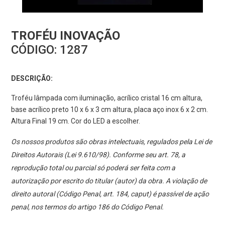
TROFÉU INOVAÇÃO
CÓDIGO:
1287
DESCRIÇÃO:
Troféu lâmpada com iluminação, acrílico cristal 16 cm altura,
base acrílico preto 10 x 6 x 3 cm altura, placa aço inox 6 x 2 cm.
Altura Final 19 cm. Cor do LED a escolher.
Os nossos produtos são obras intelectuais, regulados pela Lei de
Direitos Autorais (Lei 9.610/98). Conforme seu art. 78, a
reprodução total ou parcial só poderá ser feita com a
autorização por escrito do titular (autor) da obra. A violação de
direito autoral (Código Penal, art. 184, caput) é passível de ação
penal, nos termos do artigo 186 do Código Penal.