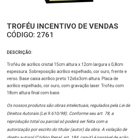
TROFÉU INCENTIVO DE VENDAS
CÓDIGO:
2761
DESCRIÇÃO:
Troféu de acrílico cristal 15cm altura x 12cm largura x 0,8cm
espessura. Sobreposição acrílico espelhado, cor ouro, frente e
verso. Base caixa acrílico preto 12x6x3cm altura. Placa de
acrílico espelhado, cor ouro, com gravação laser. Troféu com
18cm altura final com base.
Os nossos produtos são obras intelectuais, regulados pela Lei de
Direitos Autorais (Lei 9.610/98). Conforme seu art. 78, a
reprodução total ou parcial só poderá ser feita com a
autorização por escrito do titular (autor) da obra. A violação de
direito autoral (Código Penal, art. 184, caput) é passível de ação