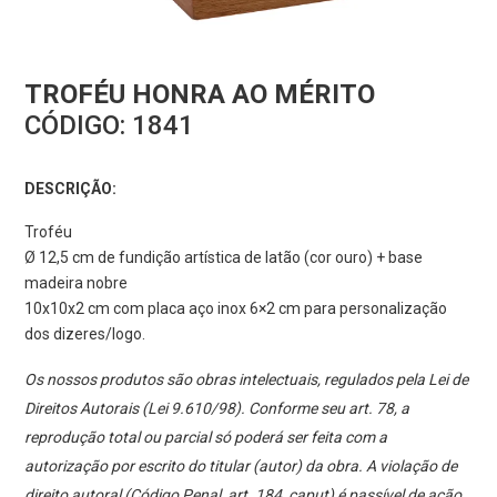
TROFÉU HONRA AO MÉRITO
CÓDIGO:
1841
DESCRIÇÃO:
Troféu
Ø 12,5 cm de fundição artística de latão (cor ouro) + base
madeira nobre
10x10x2 cm com placa aço inox 6×2 cm para personalização
dos dizeres/logo.
Os nossos produtos são obras intelectuais, regulados pela Lei de
Direitos Autorais (Lei 9.610/98). Conforme seu art. 78, a
reprodução total ou parcial só poderá ser feita com a
autorização por escrito do titular (autor) da obra. A violação de
direito autoral (Código Penal, art. 184, caput) é passível de ação