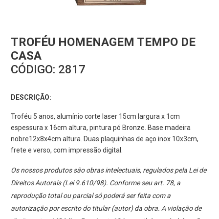
TROFÉU HOMENAGEM TEMPO DE
CASA
CÓDIGO:
2817
DESCRIÇÃO:
Troféu 5 anos, alumínio corte laser 15cm largura x 1cm
espessura x 16cm altura, pintura pó Bronze. Base madeira
nobre12x8x4cm altura. Duas plaquinhas de aço inox 10x3cm,
frete e verso, com impressão digital.
Os nossos produtos são obras intelectuais, regulados pela Lei de
Direitos Autorais (Lei 9.610/98). Conforme seu art. 78, a
reprodução total ou parcial só poderá ser feita com a
autorização por escrito do titular (autor) da obra. A violação de