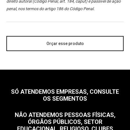
direito autoral (Código Penal, art. 184, caput) é passível de ação
penal, nos termos do artigo 186 do Código Penal.
Orçar esse produto
SÓ ATENDEMOS EMPRESAS, CONSULTE
OS SEGMENTOS
NÃO ATENDEMOS PESSOAS FÍSICAS,
ÓRGÃOS PÚBLICOS, SETOR
EDUCACIONAL, RELIGIOSO, CLUBES