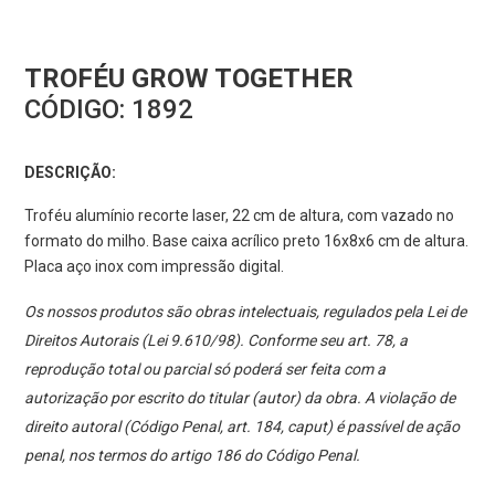
TROFÉU GROW TOGETHER
CÓDIGO:
1892
DESCRIÇÃO:
Troféu alumínio recorte laser, 22 cm de altura, com vazado no
formato do milho. Base caixa acrílico preto 16x8x6 cm de altura.
Placa aço inox com impressão digital.
Os nossos produtos são obras intelectuais, regulados pela Lei de
Direitos Autorais (Lei 9.610/98). Conforme seu art. 78, a
reprodução total ou parcial só poderá ser feita com a
autorização por escrito do titular (autor) da obra. A violação de
direito autoral (Código Penal, art. 184, caput) é passível de ação
penal, nos termos do artigo 186 do Código Penal.