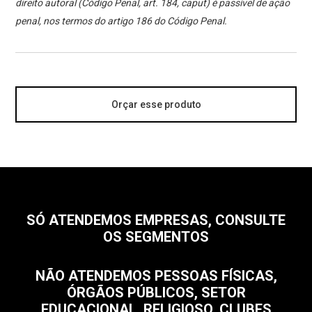
direito autoral (Código Penal, art. 184, caput) é passível de ação
penal, nos termos do artigo 186 do Código Penal.
Orçar esse produto
SÓ ATENDEMOS EMPRESAS, CONSULTE
OS SEGMENTOS
NÃO ATENDEMOS PESSOAS FÍSICAS,
ÓRGÃOS PÚBLICOS, SETOR
EDUCACIONAL, RELIGIOSO, CLUBES