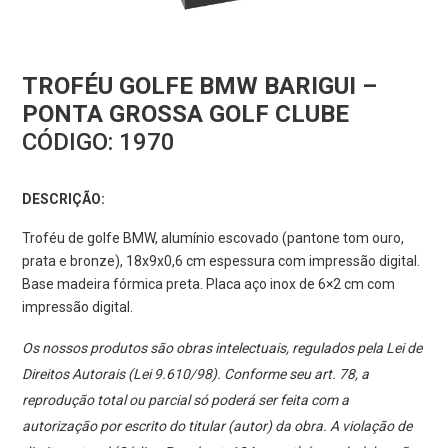
TROFÉU GOLFE BMW BARIGUI –
PONTA GROSSA GOLF CLUBE
CÓDIGO:
1970
DESCRIÇÃO:
Troféu de golfe BMW, alumínio escovado (pantone tom ouro,
prata e bronze), 18x9x0,6 cm espessura com impressão digital.
Base madeira fórmica preta. Placa aço inox de 6×2 cm com
impressão digital.
Os nossos produtos são obras intelectuais, regulados pela Lei de
Direitos Autorais (Lei 9.610/98). Conforme seu art. 78, a
reprodução total ou parcial só poderá ser feita com a
autorização por escrito do titular (autor) da obra. A violação de