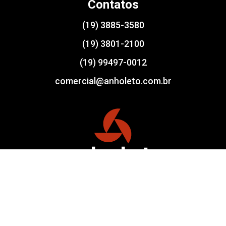
Contatos
(19) 3885-3580
(19) 3801-2100
(19) 99497-0012
comercial@anholeto.com.br