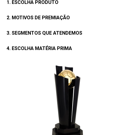
1. ESCOLHA PRODUTO
2. MOTIVOS DE PREMIAÇÃO
3. SEGMENTOS QUE ATENDEMOS
4. ESCOLHA MATÉRIA PRIMA