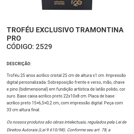
TROFÉU EXCLUSIVO TRAMONTINA
PRO
CÓDIGO:
2529
DESCRIÇÃO:
Troféu 25 anos acrílico cristal 25 cm de altura x1 cm. Impressão
digital personalizada. Sobreposição frente e verso, mão, chave
e pino (bidimensional) em fundição artística de latão polido, cor
ouro. Base caixa acrílico preto 22x10x8 cm. Placa de base
acrílico preto 15×6,5×0,2 cm, com impressão digital. Peça com
33 cm altura final.
Os nossos produtos são obras intelectuais, regulados pela Lei de
Direitos Autorais (Lei 9.610/98). Conforme seu art. 78, a