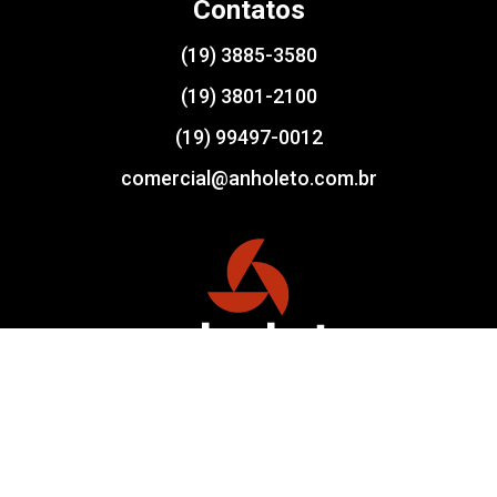
Contatos
(19) 3885-3580
(19) 3801-2100
(19) 99497-0012
comercial@anholeto.com.br