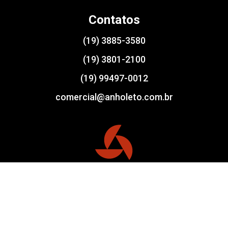
Contatos
(19) 3885-3580
(19) 3801-2100
(19) 99497-0012
comercial@anholeto.com.br