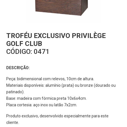
TROFÉU EXCLUSIVO PRIVILÈGE
GOLF CLUB
CÓDIGO:
0471
DESCRIÇÃO:
Peça: bidimensional com relevos, 10cm de altura.
Materiais disponíveis: alumínio (prata) ou bronze (dourado ou
patinado).
Base: madeira com fórmica preta 10x6x4cm.
Placa cortesia: aço inox ou latão 7x2cm.
Produto exclusivo, desenvolvido especialmente para este
cliente.