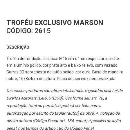
TROFÉU EXCLUSIVO MARSON
CÓDIGO:
2615
DESCRIÇÃO:
Troféu de fundição artística: Ø 15 cm x 1 cm espessura, clichê
em alumínio polido, cor prata alto e baixo relevo, com vazado.
Garras 3D sobreposta de latão polido, cor ouro. Base de madeira
nobre, 16x8x4cm de altura. Placa de aço inox personalizada.
Os nossos produtos são obras intelectuais, regulados pela Lei de
Direitos Autorais (Lei 9.610/98). Conforme seu art. 78, a
reprodução total ou parcial só poderá ser feita com a
autorização por escrito do titular (autor) da obra. A violação de
direito autoral (Código Penal, art. 184, caput) é passível de ação
penal, nos termos do artigo 186 do Código Penal.