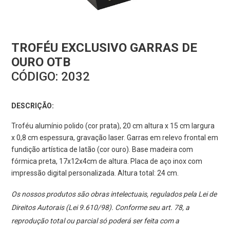
TROFÉU EXCLUSIVO GARRAS DE
OURO OTB
CÓDIGO:
2032
DESCRIÇÃO:
Troféu alumínio polido (cor prata), 20 cm altura x 15 cm largura
x 0,8 cm espessura, gravação laser. Garras em relevo frontal em
fundição artística de latão (cor ouro). Base madeira com
fórmica preta, 17x12x4cm de altura. Placa de aço inox com
impressão digital personalizada. Altura total: 24 cm.
Os nossos produtos são obras intelectuais, regulados pela Lei de
Direitos Autorais (Lei 9.610/98). Conforme seu art. 78, a
reprodução total ou parcial só poderá ser feita com a