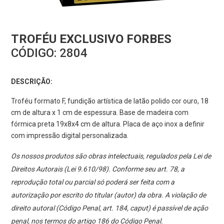
TROFÉU EXCLUSIVO FORBES
CÓDIGO:
2804
DESCRIÇÃO:
Troféu formato F, fundição artística de latão polido cor ouro, 18
cm de altura x 1 cm de espessura. Base de madeira com
fórmica preta 19x8x4 cm de altura. Placa de aço inox a definir
com impressão digital personalizada.
Os nossos produtos são obras intelectuais, regulados pela Lei de
Direitos Autorais (Lei 9.610/98). Conforme seu art. 78, a
reprodução total ou parcial só poderá ser feita com a
autorização por escrito do titular (autor) da obra. A violação de
direito autoral (Código Penal, art. 184, caput) é passível de ação
penal, nos termos do artigo 186 do Código Penal.