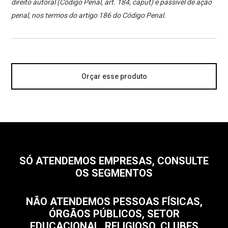
direito autoral (Código Penal, art. 184, caput) é passível de ação
penal, nos termos do artigo 186 do Código Penal.
Orçar esse produto
SÓ ATENDEMOS EMPRESAS, CONSULTE
OS SEGMENTOS
NÃO ATENDEMOS PESSOAS FÍSICAS,
ÓRGÃOS PÚBLICOS, SETOR
EDUCACIONAL, RELIGIOSO, CLUBES