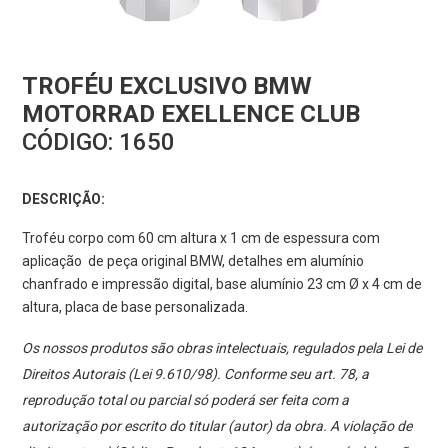
TROFÉU EXCLUSIVO BMW
MOTORRAD EXELLENCE CLUB
CÓDIGO:
1650
DESCRIÇÃO:
Troféu corpo com 60 cm altura x 1 cm de espessura com
aplicação de peça original BMW, detalhes em alumínio
chanfrado e impressão digital, base alumínio 23 cm Ø x 4 cm de
altura, placa de base personalizada.
Os nossos produtos são obras intelectuais, regulados pela Lei de
Direitos Autorais (Lei 9.610/98). Conforme seu art. 78, a
reprodução total ou parcial só poderá ser feita com a
autorização por escrito do titular (autor) da obra. A violação de