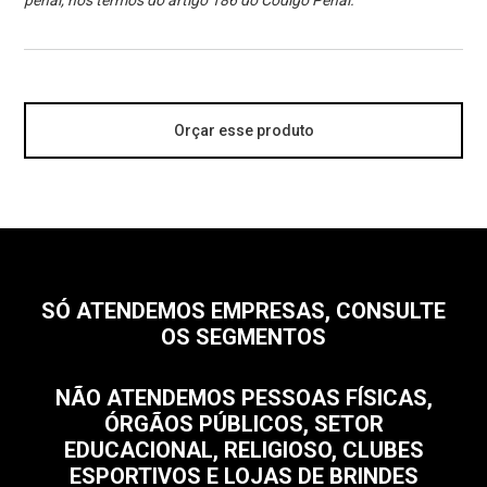
penal, nos termos do artigo 186 do Código Penal.
Orçar esse produto
SÓ ATENDEMOS EMPRESAS, CONSULTE
OS SEGMENTOS
NÃO ATENDEMOS PESSOAS FÍSICAS,
ÓRGÃOS PÚBLICOS, SETOR
EDUCACIONAL, RELIGIOSO, CLUBES
ESPORTIVOS E LOJAS DE BRINDES