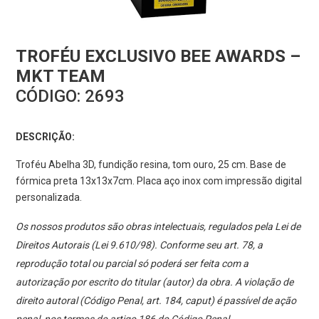
TROFÉU EXCLUSIVO BEE AWARDS –
MKT TEAM
CÓDIGO:
2693
DESCRIÇÃO:
Troféu Abelha 3D, fundição resina, tom ouro, 25 cm. Base de
fórmica preta 13x13x7cm. Placa aço inox com impressão digital
personalizada.
Os nossos produtos são obras intelectuais, regulados pela Lei de
Direitos Autorais (Lei 9.610/98). Conforme seu art. 78, a
reprodução total ou parcial só poderá ser feita com a
autorização por escrito do titular (autor) da obra. A violação de
direito autoral (Código Penal, art. 184, caput) é passível de ação