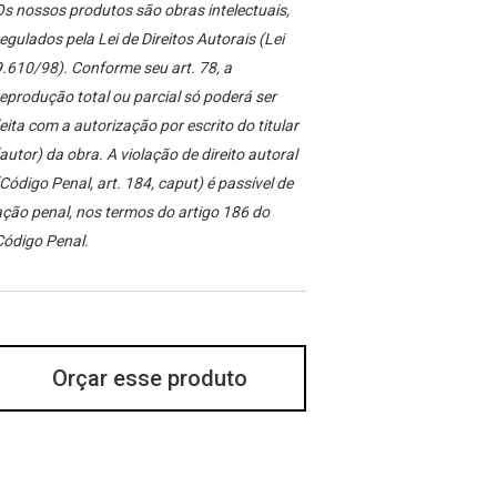
s nossos produtos são obras intelectuais,
egulados pela Lei de Direitos Autorais (Lei
.610/98). Conforme seu art. 78, a
eprodução total ou parcial só poderá ser
eita com a autorização por escrito do titular
autor) da obra. A violação de direito autoral
Código Penal, art. 184, caput) é passível de
ção penal, nos termos do artigo 186 do
Código Penal.
Orçar esse produto